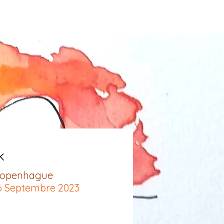
k
Copenhague
06 Septembre 2023