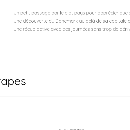
Un petit passage par le plat pays pour apprécier que
Une découverte du Danemark au delà de sa capitale 
Une récup active avec des journées sans trop de déniv
tapes