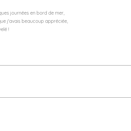
lques journées en bord de mer,
que j'avais beaucoup appréciée,
elé !