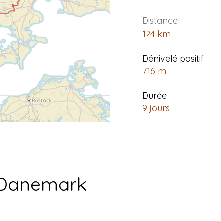
Distance
124 km
Dénivelé positif
716 m
Durée
9 jours
 Danemark