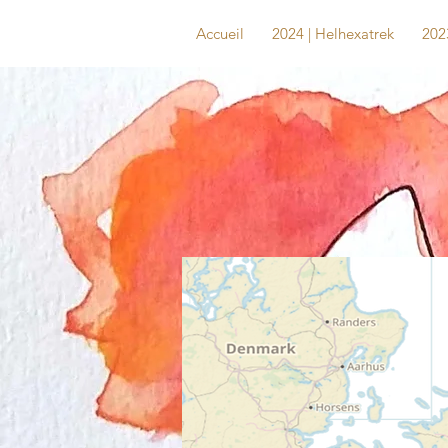
Accueil
2024 | Helhexatrek
202