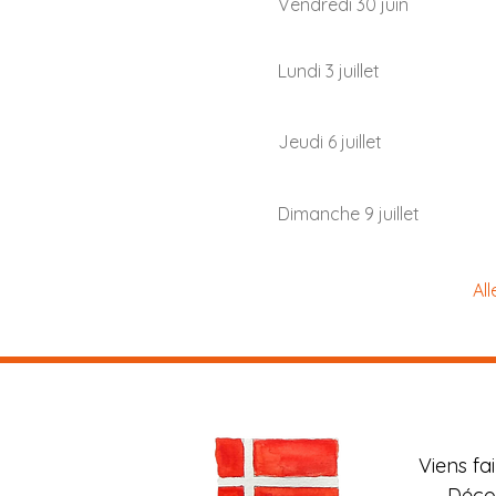
Vendredi 30 juin
Lundi 3 juillet
Jeudi 6 juillet
Dimanche 9 juillet
All
Viens fa
Décou