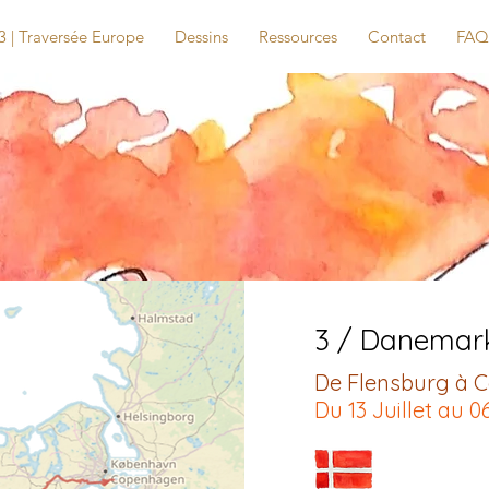
3 | Traversée Europe
Dessins
Ressources
Contact
FAQ
3 / Danemar
De Flensburg à 
Du 13 Juillet au 