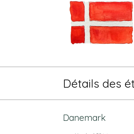
Détails des é
Danemark